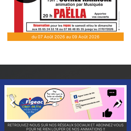
du 07 Août 2026 au 09 Août 2026
Previous
Next
RETROUVEZ-NOUS SUR NOS RÉSEAUX SOCIAUX ET ABONNEZ-VOUS
POUR NE RIEN LOUPER DE NOS ANIMATIONS !!