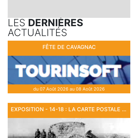
LES
DERNIÈRES
ACTUALITÉS
FÊTE DE CAVAGNAC
du 07 Août 2026 au 08 Août 2026
EXPOSITION - 14-18 : LA CARTE POSTALE EN GUERRE