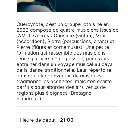
Quercynote, c’est un groupe lotois né en 
2022 composé de quatre musiciens issus de 
l’AMTP Quercy : Christine (violon), Max 
(accordéon), Pierre (percussions, chant) et 
Pierre (flûtes et cornemuses). Une petite 
formation qui rassemble des musiciens 
réunis par une même passion, pour vous 
entrainer dans un voyage musical au pays 
de la danse traditionnelle. Leur répertoire 
couvre un large éventail de musiques 
traditionnelles occitanes, mais s’en écarte 
parfois pour aborder des airs venus de 
régions plus éloignées (Bretagne, 
Flandres...)
Heure de début :
21:00