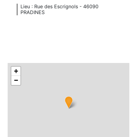
Lieu : Rue des Escrignols - 46090
PRADINES
+
−