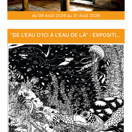
du 09 Août 2026 au 31 Août 2026
''DE L'EAU D'ICI À L'EAU DE LÀ'' : EXPOSITION "SANCTUAIRE"