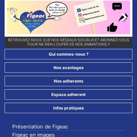
Previous
Next
RETROUVEZ-NOUS SUR NOS RÉSEAUX SOCIAUX ET ABONNEZ-VOUS
POUR NE RIEN LOUPER DE NOS ANIMATIONS !!
Qui sommes-nous ?
Nos avantages
Nos adherents
Espace adherent
Infos pratiques
Présentation de Figeac
Figeac en images